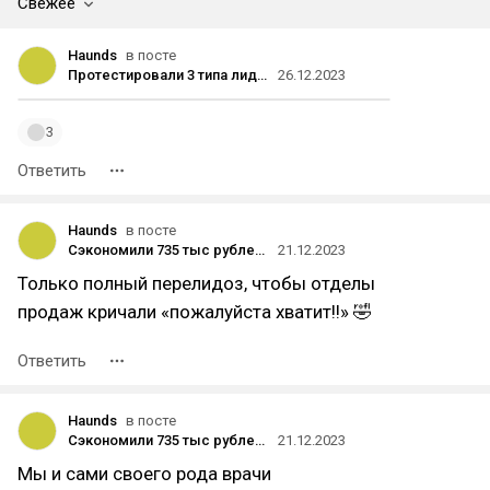
Свежее
Haunds
в посте
Протестировали 3 типа лид-форм в VK Реклама и делимся результатами
26.12.2023
3
Ответить
Haunds
в посте
Сэкономили 735 тыс рублей для медицинского центра за счёт SEO-продвижения
21.12.2023
Только полный перелидоз, чтобы отделы
продаж кричали «пожалуйста хватит!!» 🤣
Ответить
Haunds
в посте
Сэкономили 735 тыс рублей для медицинского центра за счёт SEO-продвижения
21.12.2023
Мы и сами своего рода врачи