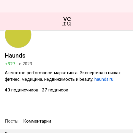
Haunds
+327
с 2023
Агентство performance-маркетинга. Экспертиза в нишах:
фитнес, медицина, недвижимость и beauty.
haunds.ru
40
подписчиков
27
подписок
Посты
Комментарии