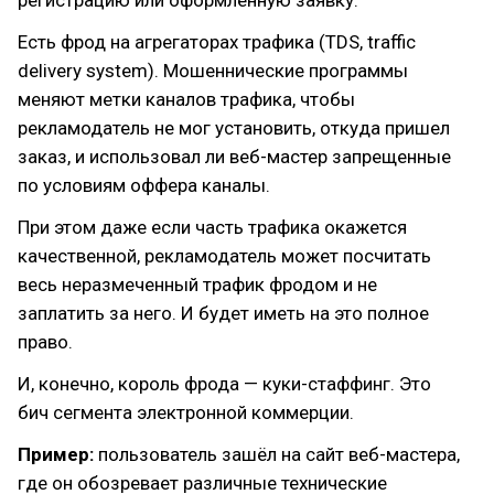
регистрацию или оформленную заявку.
Есть фрод на агрегаторах трафика (TDS, traffic
delivery system). Мошеннические программы
меняют метки каналов трафика, чтобы
рекламодатель не мог установить, откуда пришел
заказ, и использовал ли веб-мастер запрещенные
по условиям оффера каналы.
При этом даже если часть трафика окажется
качественной, рекламодатель может посчитать
весь неразмеченный трафик фродом и не
заплатить за него. И будет иметь на это полное
право.
И, конечно, король фрода — куки-стаффинг. Это
бич сегмента электронной коммерции.
Пример:
пользователь зашёл на сайт веб-мастера,
где он обозревает различные технические