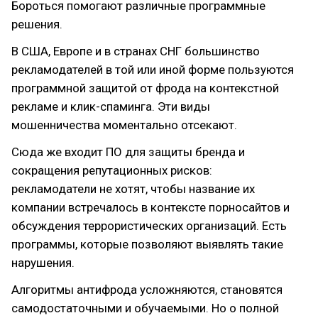
Бороться помогают различные программные
решения.
В США, Европе и в странах СНГ большинство
рекламодателей в той или иной форме пользуются
программной защитой от фрода на контекстной
рекламе и клик-спаминга. Эти виды
мошенничества моментально отсекают.
Сюда же входит ПО для защиты бренда и
сокращения репутационных рисков:
рекламодатели не хотят, чтобы название их
компании встречалось в контексте порносайтов и
обсуждения террористических организаций. Есть
программы, которые позволяют выявлять такие
нарушения.
Алгоритмы антифрода усложняются, становятся
самодостаточными и обучаемыми. Но о полной