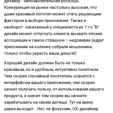
дизайну - непозволительная роскошь.
Конкуренция на рынке настолько высокая, что
даже красивый логотип может стать решающим
фактором в выборе приложения. Также и
наоборот: заказанный у специалиста из 7-го “Б”
дизайн может отпугнуть клиента, вызвать плохие
ассоциации и самое страшное – недоверие (вдруг
приложение на коленке собрали мошенники,
только чтобы украсть ваши деньги!)
Хороший дизайн должен быть не только
красивым, но и удобным, интуитивно понятным.
Чем скорее случайный посетитель освоится с
интерфейсом вашего приложение, тем скорее
начнет получать пользу, от использования вашего
продукта, а значит тем скорее вы начнете
зарабатывать на своем детище. Тут на арену
цирка выходит… Нет, не фокусник, UX-дизайнер.