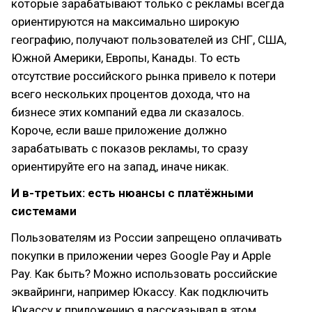
которые зарабатывают только с рекламы всегда
ориентируются на максимально широкую
географию, получают пользователей из СНГ, США,
Южной Америки, Европы, Канады. То есть
отсутствие российского рынка привело к потери
всего нескольких процентов дохода, что на
бизнесе этих компаний едва ли сказалось.
Короче, если ваше приложение должно
зарабатывать с показов рекламы, то сразу
ориентируйте его на запад, иначе никак.
И в-третьих: есть нюансы с платёжными
системами
Пользователям из России запрещено оплачивать
покупки в приложении через Google Pay и Apple
Pay. Как быть? Можно использовать российские
эквайринги, например Юкассу. Как подключить
Юкассу к приложению я рассказывал в этом