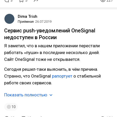
3
5
227
Dima Trish
Приёмная
26.07.2019
Сервис push-уведомлений OneSignal
недоступен в России
Я заметил, что в нашем приложении перестали
работать «пуши» в последние несколько дней.
Сайт ОneSignal тоже не открывается.
Сегодня решил-таки выяснить, в чём причина.
Странно, что OneSignal
рапортует
о стабильной
работе своих сервисов.
Показать полностью
10