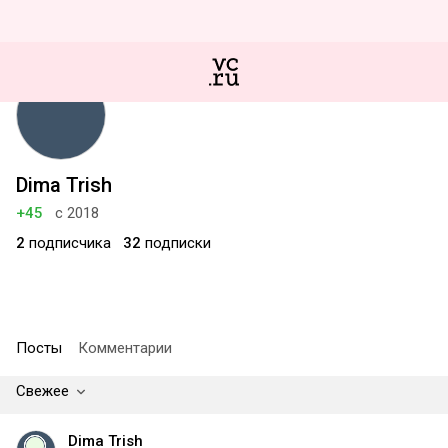
Dima Trish
+45
с 2018
2
подписчика
32
подписки
Посты
Комментарии
Свежее
Dima Trish