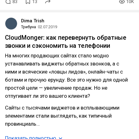
83
13
10K
Dima Trish
Трибуна
02.07.2019
CloudMonger: как перевернуть обратные
звонки и сэкономить на телефонии
На многих продающих сайтах стало модно
устанавливать виджеты обратных звонков, а с
ними и всяческие «ловцы лидов», онлайн-чаты с
ботами и прочую ерунду. Все это нужно для одной
простой цели — увеличение продаж. Но не
отпугивает ли это вашего клиента?
Сайты с тысячами виджетов и всплывающими
элементами стали выглядеть, как типичный
провинциаль…
Показать полностью