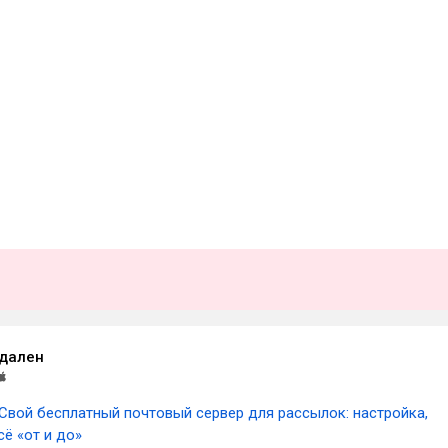
удален
Свой бесплатный почтовый сервер для рассылок: настройка,
ё «от и до»