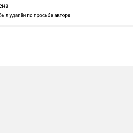
ена
был удалён по просьбе автора.