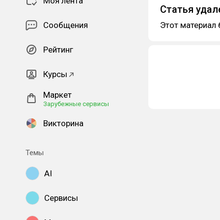
Моя лента
Статья удал
Сообщения
Этот материал 
Рейтинг
Курсы
Маркет
Зарубежные сервисы
Викторина
Темы
AI
Сервисы