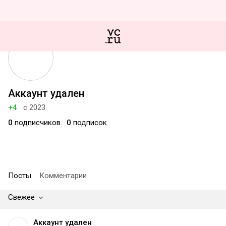
Аккаунт удален
+4
с 2023
0
подписчиков
0
подписок
Посты
Комментарии
Свежее
Аккаунт удален