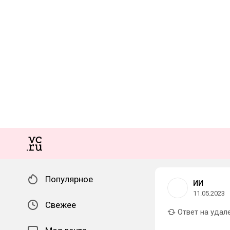
Популярное
ИИ
11.05.2023
Свежее
Ответ на удал