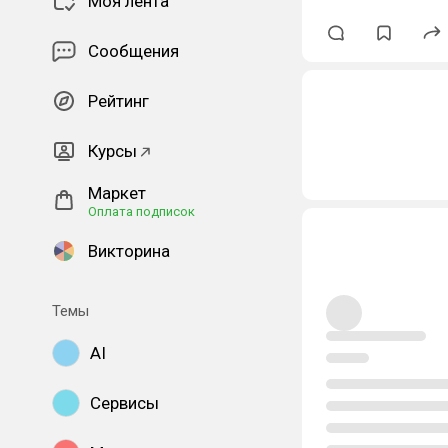
Моя лента
Сообщения
Рейтинг
Курсы
Маркет
Оплата подписок
Викторина
Темы
AI
Сервисы