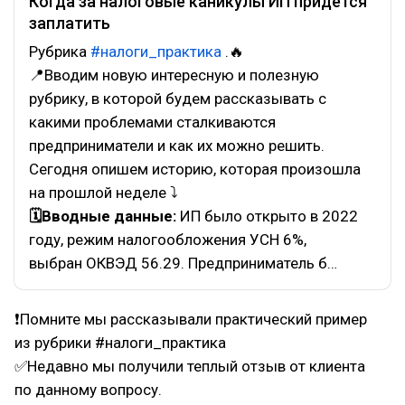
Когда за налоговые каникулы ИП придется
заплатить
Рубрика
#налоги_практика
.🔥
📍Вводим новую интересную и полезную
рубрику, в которой будем рассказывать с
какими проблемами сталкиваются
предприниматели и как их можно решить.
Сегодня опишем историю, которая произошла
на прошлой неделе ⤵
🗓Вводные данные:
ИП было открыто в 2022
году, режим налогообложения УСН 6%,
выбран ОКВЭД 56.29. Предприниматель б…
❗Помните мы рассказывали практический пример
из рубрики #налоги_практика
✅Недавно мы получили теплый отзыв от клиента
по данному вопросу.