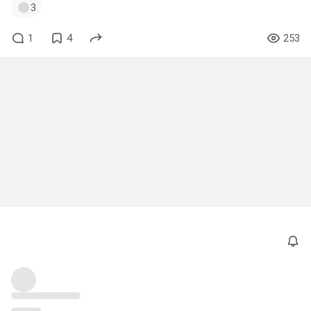
3
1
4
253