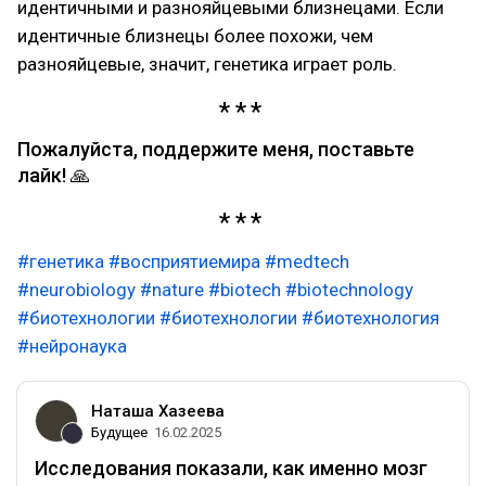
идентичными и разнояйцевыми близнецами. Если
идентичные близнецы более похожи, чем
разнояйцевые, значит, генетика играет роль.
Пожалуйста, поддержите меня, поставьте
лайк! 🙏
#генетика
#восприятиемира
#medtech
#neurobiology
#nature
#biotech
#biotechnology
#биотехнологии
#биотехнологии
#биотехнология
#нейронаука
Наташа Хазеева
Будущее
16.02.2025
Исследования показали, как именно мозг