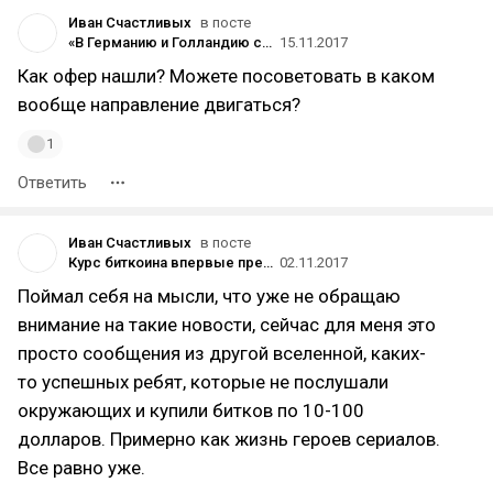
Иван Счастливых
в посте
«В Германию и Голландию сейчас попасть достаточно просто: местные компании нуждаются в кадрах»
15.11.2017
Как офер нашли? Можете посоветовать в каком
вообще направление двигаться?
1
Ответить
Иван Счастливых
в посте
Курс биткоина впервые превысил $7000
02.11.2017
Поймал себя на мысли, что уже не обращаю
внимание на такие новости, сейчас для меня это
просто сообщения из другой вселенной, каких-
то успешных ребят, которые не послушали
окружающих и купили битков по 10-100
долларов. Примерно как жизнь героев сериалов.
Все равно уже.