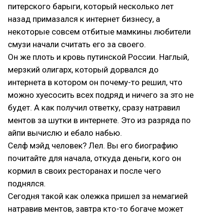
питерского барыги, который несколько лет
назад примазался к интернет бизнесу, а
некоторые совсем отбитые мамкины любители
смузи начали считать его за своего.
Он же плоть и кровь путинской России. Наглый,
мерзкий олигарх, который дорвался до
интернета в котором он почему-то решил, что
можно хуесосить всех подряд и ничего за это не
будет. А как получил ответку, сразу натравил
ментов за шутки в интернете. Это из разряда по
айпи вычислю и ебало набью.
Селф мэйд человек? Лел. Вы его биографию
почитайте для начала, откуда деньги, кого он
кормил в своих ресторанах и после чего
поднялся.
Сегодня такой как олежка пришел за немагией
натравив ментов, завтра кто-то богаче может