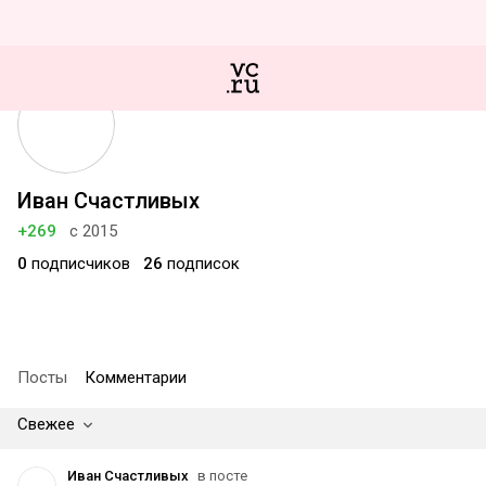
Иван Счастливых
+269
с 2015
0
подписчиков
26
подписок
Посты
Комментарии
Свежее
Иван Счастливых
в посте