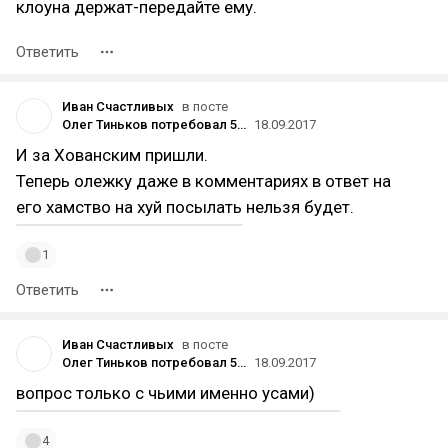
клоуна держат-передайте ему.
Ответить
Иван Счастливых
в посте
Олег Тиньков потребовал 500 тысяч рублей от дуэта «Немагия» за моральный ущерб
18.09.2017
И за Хованским пришли.
Теперь олежку даже в комментариях в ответ на
его хамство на хуй посылать нельзя будет.
1
Ответить
Иван Счастливых
в посте
Олег Тиньков потребовал 500 тысяч рублей от дуэта «Немагия» за моральный ущерб
18.09.2017
вопрос только с чьими именно усами)
4