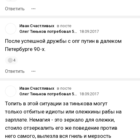
Ответить
Иван Счастливых
в посте
Олег Тиньков потребовал 500 тысяч рублей от дуэта «Немагия» за моральный ущерб
18.09.2017
После успешной дружбы с опг путин в далеком
Петербурге 90-х.
4
Ответить
Иван Счастливых
в посте
Олег Тиньков потребовал 500 тысяч рублей от дуэта «Немагия» за моральный ущерб
18.09.2017
Топить в этой ситуации за тинькова могут
только отбитые идиоты или олежкины рабы на
зарплате. Немагия - это зеркало для олежки,
стоило отзеркалить его же поведение против
него самого, вылезла вся гниль и мерзость