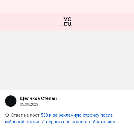
Щелчков Степан
05.09.2023
Ответ на пост
530 к за рекламную строчку после
хайповой статьи. Интервью про контент с Анатолием
Денисовым из Рейтинга Рунета