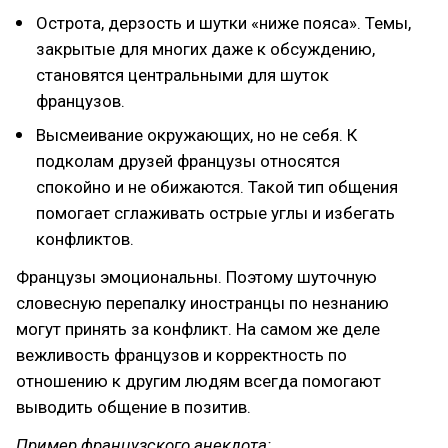
Острота, дерзость и шутки «ниже пояса». Темы,
закрытые для многих даже к обсуждению,
становятся центральными для шуток
французов.
Высмеивание окружающих, но не себя. К
подколам друзей французы относятся
спокойно и не обижаются. Такой тип общения
помогает сглаживать острые углы и избегать
конфликтов.
Французы эмоциональны. Поэтому шуточную
словесную перепалку иностранцы по незнанию
могут принять за конфликт. На самом же деле
вежливость французов и корректность по
отношению к другим людям всегда помогают
выводить общение в позитив.
Пример французского анекдота: