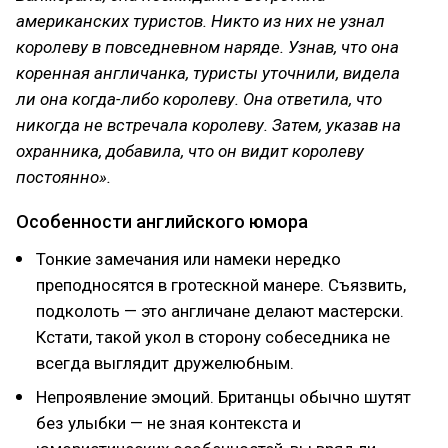
американских туристов. Никто из них не узнал
королеву в повседневном наряде. Узнав, что она
коренная англичанка, туристы уточнили, видела
ли она когда-либо королеву. Она ответила, что
никогда не встречала королеву. Затем, указав на
охранника, добавила, что он видит королеву
постоянно».
Особенности английского юмора
Тонкие замечания или намеки нередко
преподносятся в гротескной манере. Съязвить,
подколоть — это англичане делают мастерски.
Кстати, такой укол в сторону собеседника не
всегда выглядит дружелюбным.
Непроявление эмоций. Британцы обычно шутят
без улыбки — не зная контекста и