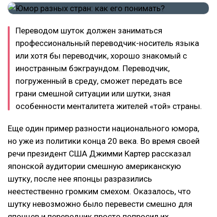
Переводом шуток должен заниматься
профессиональный переводчик-носитель языка
или хотя бы переводчик, хорошо знакомый с
иностранным бэкграундом. Переводчик,
погруженный в среду, сможет передать все
грани смешной ситуации или шутки, зная
особенности менталитета жителей «той» страны.
Еще один пример разности национального юмора,
но уже из политики конца 20 века. Во время своей
речи президент США Джимми Картер рассказал
японской аудитории смешную американскую
шутку, после нее японцы разразились
неестественно громким смехом. Оказалось, что
шутку невозможно было перевести смешно для
японцев и переводчик просто попросил их