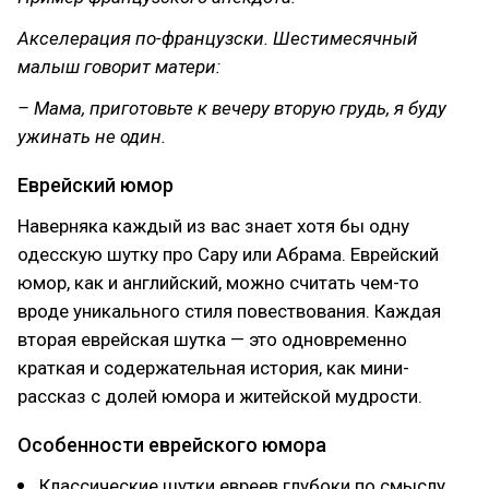
Акселерация по-французски. Шестимесячный
малыш говорит матери:
– Мама, приготовьте к вечеру вторую грудь, я буду
ужинать не один.
Еврейский юмор
Наверняка каждый из вас знает хотя бы одну
одесскую шутку про Сару или Абрама. Еврейский
юмор, как и английский, можно считать чем-то
вроде уникального стиля повествования. Каждая
вторая еврейская шутка — это одновременно
краткая и содержательная история, как мини-
рассказ с долей юмора и житейской мудрости.
Особенности еврейского юмора
Классические шутки евреев глубоки по смыслу