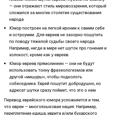
— они отражают стиль мировоззрения, который
сложился за многие столетия существования
народа.
Юмор построен на легкой иронии к самим себе
и остроумии. Для евреев не зазорно пошутить
по поводу тяжелой судьбы своего народа.
Например, нигде в мире нет шуток про гонения и
холокост, кроме как у евреев.
Юмор евреев прямолинеен — они не будут
использовать тонну фразеологизмов или
другой «мишуры», чтобы подколоть
собеседника. Еврей пошутит добродушно, но
адресат шутки сразу поймет, что это о нем.
Перевод еврейского юмора усложняется и тем,
что евреи — многоязыковая нация. Например,
переплетение идиша, иврита и/или бухарского