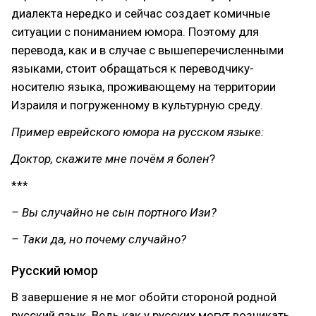
диалекта нередко и сейчас создает комичные
ситуации с пониманием юмора. Поэтому для
перевода, как и в случае с вышеперечисленными
языками, стоит обращаться к переводчику-
носителю языка, проживающему на территории
Израиля и погруженному в культурную среду.
Пример еврейского юмора на русском языке:
Доктор, скажите мне почём я болен
?
***
– Вы случайно не сын портного Изи?
– Таки да, но почему случайно?
Русский юмор
В завершение я не мог обойти стороной родной
русский язык. Ведь как у русских могут возникать