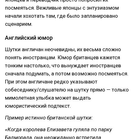
посмеяться. Вежливые японцы с энтузиазмом
начали хохотать там, где было запланировано
сценарием.
Английский юмор
Шутки англичан неочевидны, их весьма сложно
понять иностранцам. Юмор британцев кажется
тонким настолько, что вынуждает иностранцев
сначала подумать, а потом возможно посмеяться.
При этом англичане редко указывают
собеседнику/слушателю на шутку прямо — только
мимолетная улыбка может выдать
юмористический подтекст.
Пример истинно британской шутки:
«Когда королева Елизавета гуляла по парку
Балморала, она неожиданно встретила