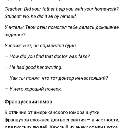
Teacher: Did your father help you with your homework?
Student: No, he did it all by himself.
Учитель: Твой отец помогал тебе делать домашнее
задание?
Ученик: Нет, он справился один.
— How did you find that doctor was fake?
— He had good handwriting.
— Как ты понял, что тот доктор ненастоящий?
— У него хороший почерк.
Французский юмор
В отличие от американского юмора шутки
французов сложнее для восприятия — в частности,
для русских людей. Каждый их анекдот или шутка