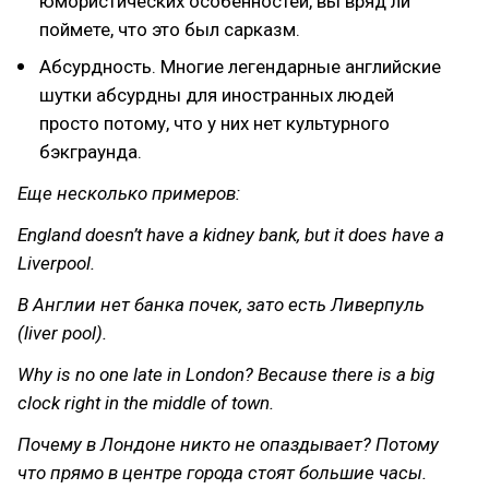
юмористических особенностей, вы вряд ли
поймете, что это был сарказм.
Абсурдность. Многие легендарные английские
шутки абсурдны для иностранных людей
просто потому, что у них нет культурного
бэкграунда.
Еще несколько примеров:
England doesn’t have a kidney bank, but it does have a
Liverpool.
В Англии нет банка почек, зато есть Ливерпуль
(liver pool).
Why is no one late in London? Because there is a big
clock right in the middle of town.
Почему в Лондоне никто не опаздывает? Потому
что прямо в центре города стоят большие часы.