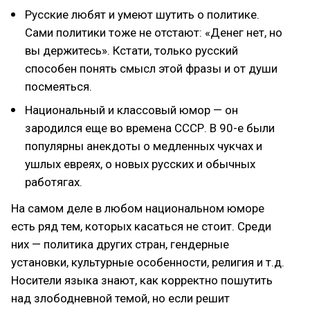
Русские любят и умеют шутить о политике.
Сами политики тоже не отстают: «Денег нет, но
вы держитесь». Кстати, только русский
способен понять смысл этой фразы и от души
посмеяться.
Национальный и классовый юмор — он
зародился еще во времена СССР. В 90-е были
популярны анекдоты о медленных чукчах и
ушлых евреях, о новых русских и обычных
работягах.
На самом деле в любом национальном юморе
есть ряд тем, которых касаться не стоит. Среди
них — политика других стран, гендерные
установки, культурные особенности, религия и т.д.
Носители языка знают, как корректно пошутить
над злободневной темой, но если решит