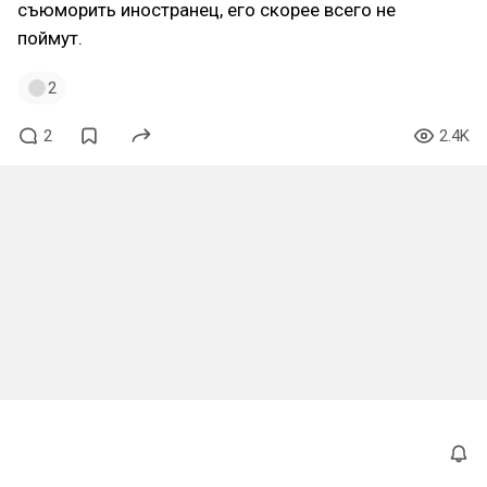
съюморить иностранец, его скорее всего не
поймут.
2
2
2.4K