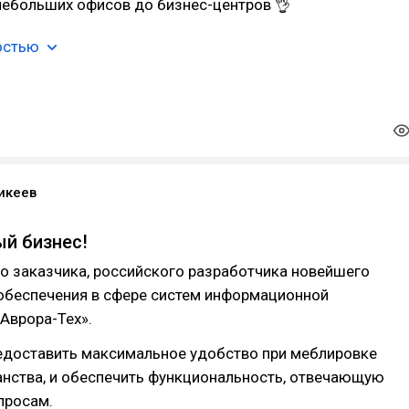
небольших офисов до бизнес-центров 👌
остью
икеев
ый бизнес!
о заказчика, российского разработчика новейшего
обеспечения в сфере систем информационной
Аврора-Тех».
редоставить максимальное удобство при меблировке
анства, и обеспечить функциональность, отвечающую
просам.