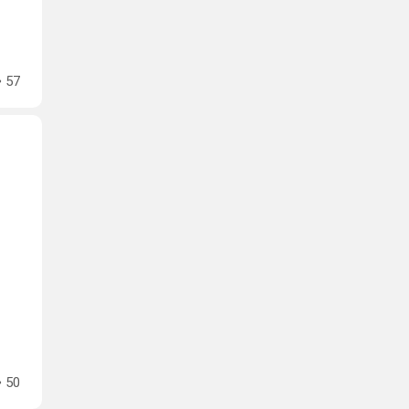
57
50