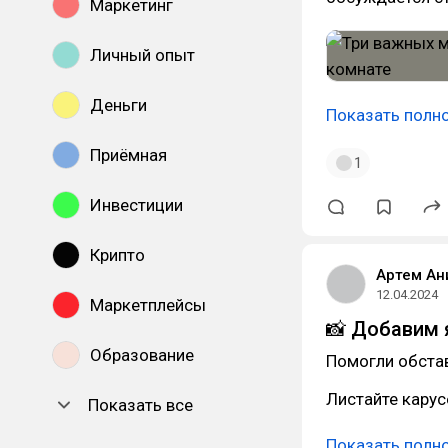
Маркетинг
Личный опыт
Деньги
Показать полн
Приёмная
1
Инвестиции
Крипто
Артем Ан
12.04.2024
Маркетплейсы
📸 Добавим я
Образование
Помогли обстав
Листайте карус
Показать все
Показать полн