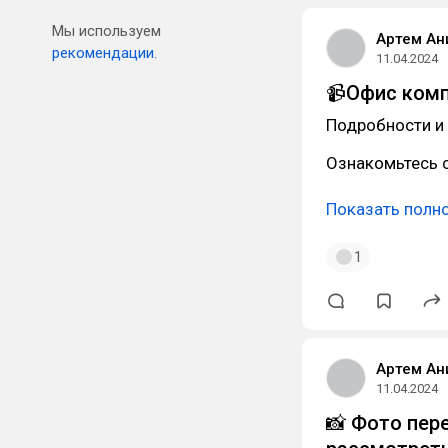
Мы используем
Артем Ан
рекомендации.
11.04.2024
📹Офис комп
Подробности и 
Ознакомьтесь с
Показать полн
1
Артем Ан
11.04.2024
📸 Фото пер