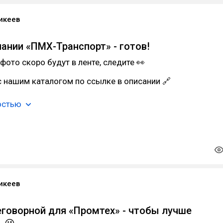
икеев
ании «ПМХ-Транспорт» - готов!
фото скоро будут в ленте, следите 👀
 нашим каталогом по ссылке в описании 🔗
остью
икеев
еговорной для «Промтех» - чтобы лучше