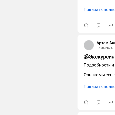
Показать полн
Артем Ан
05.04.2024
📹Экскурсия
Подробности и 
Ознакомьтесь с
Показать полн