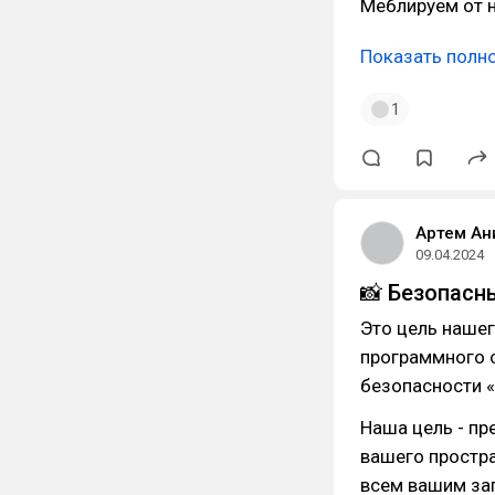
Меблируем от 
Показать полн
1
Артем Ан
09.04.2024
📸 Безопасн
Это цель нашег
программного 
безопасности «
Наша цель - п
вашего простр
всем вашим за