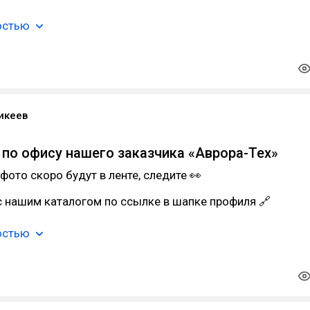
остью
икеев
 по офису нашего заказчика «Аврора-Тех»
фото скоро будут в ленте, следите 👀
 нашим каталогом по ссылке в шапке профиля 🔗
остью