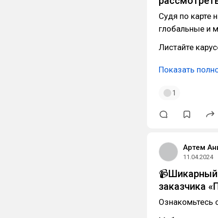
рассмотреть
Судя по карте 
глобальные и 
Листайте карус
Показать полн
1
Артем Ан
11.04.2024
📹Шикарный 
заказчика «
Ознакомьтесь с