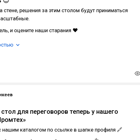
 😉
на стене, решения за этим столом будут приниматься
масштабные.
ель, и оцените наши старания ❤
остью
икеев
стол для переговоров теперь у нашего
Промтех»
 нашим каталогом по ссылке в шапке профиля 🔗