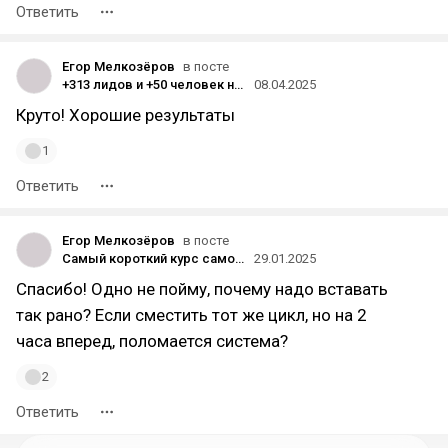
Ответить
Егор Мелкозёров
в посте
+313 лидов и +50 человек на офлайн-мероприятие — кейс продвижения агентства зарубежной недвижимости в Telegram
08.04.2025
Круто! Хорошие результаты
1
Ответить
Егор Мелкозёров
в посте
Самый короткий курс самосовершенствования в мире
29.01.2025
Спасибо! Одно не пойму, почему надо вставать
так рано? Если сместить тот же цикл, но на 2
часа вперед, поломается система?
2
Ответить