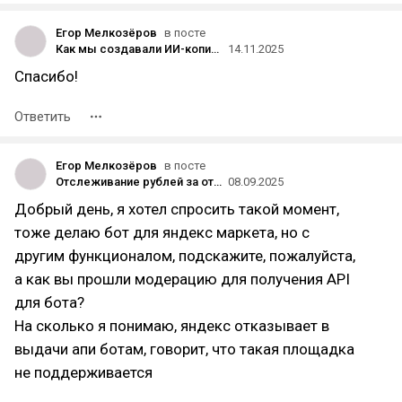
Егор Мелкозёров
в посте
Как мы создавали ИИ-копирайтера на 9 ресторанов: контент в 10 раз быстрее, опираясь на факты и стиль каждого заведения
14.11.2025
Спасибо!
Ответить
Егор Мелкозёров
в посте
Отслеживание рублей за отзыв на Wildberries
08.09.2025
Добрый день, я хотел спросить такой момент,
тоже делаю бот для яндекс маркета, но с
другим функционалом, подскажите, пожалуйста,
а как вы прошли модерацию для получения API
для бота?
На сколько я понимаю, яндекс отказывает в
выдачи апи ботам, говорит, что такая площадка
не поддерживается