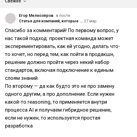
Свежее
Егор Мелкозёров
в посте
Статья для компаний, которые хотят создать единый AI-слой, а не получить набор не связанных проектов
27 мар
Спасибо за комментарий! По первому вопрос, у
нас такой подход: проектная команда может
эксперементировать, как ей угодно, делать что-
то хочет, но перед тем, как пойти в продакшн,
решение должно пройти через некий набор
стандартов, включая подключение к единым
слоям знаний.
По второму — да как будто это не про замену
одного другим, а про дополнение. Если нужен
какой-то reasoning, то применяется внутри
процесса AI и получаем гибридное решение,
если не нужен, то используется простая
разработка