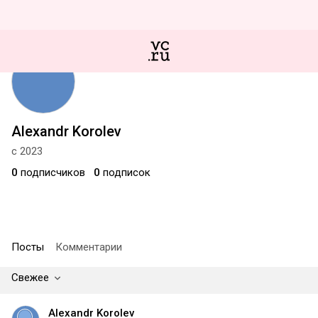
Alexandr Korolev
с 2023
0
подписчиков
0
подписок
Посты
Комментарии
Свежее
Alexandr Korolev