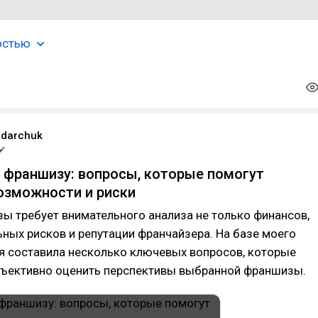
остью
ndarchuk
 франшизу: вопросы, которые помогут
озможности и риски
ы требует внимательного анализа не только финансов,
ьных рисков и репутации франчайзера. На базе моего
я составила несколько ключевых вопросов, которые
бъективно оценить перспективы выбранной франшизы.