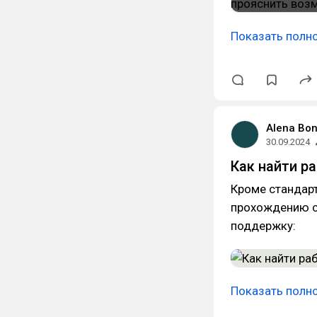
Показать полн
Alena Bo
30.09.2024
Как найти р
Кроме стандар
прохождению с
поддержку:
Показать полн