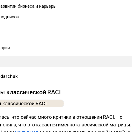
развитии бизнеса и карьеры
подписок
арии
ndarchuk
ы классической RACI
ась, что сейчас много критики в отношении RACI. Но
поняла, что это касается именно классической матрицы: