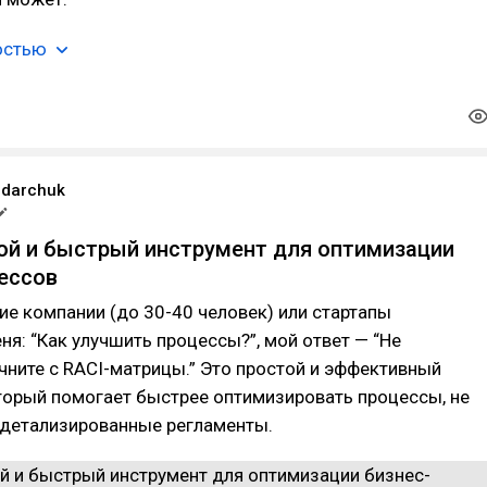
остью
ndarchuk
той и быстрый инструмент для оптимизации
ессов
е компании (до 30-40 человек) или стартапы
я: “Как улучшить процессы?”, мой ответ — “Не
чните с RACI-матрицы.” Это простой и эффективный
торый помогает быстрее оптимизировать процессы, не
 детализированные регламенты.