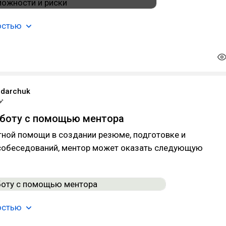
остью
ndarchuk
аботу с помощью ментора
тной помощи в создании резюме, подготовке и
обеседований, ментор может оказать следующую
остью