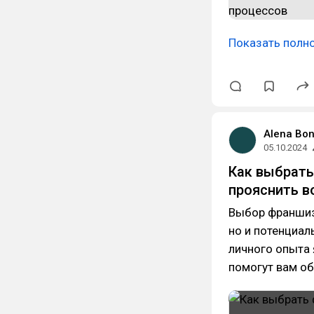
Показать полн
Alena Bo
05.10.2024
Как выбрать
прояснить в
Выбор франшиз
но и потенциал
личного опыта 
помогут вам о