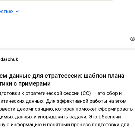
остью
ndarchuk
ем данные для стратсессии: шаблон плана
тики с примерами
готовки к стратегической сессии (СС) — это сбор и
литических данных. Для эффективной работы на этом
ровести декомпозицию, которая поможет сформировать
имых данных и упорядочить задачи. Это обеспечит
нную информацию и понятный процесс подготовки для