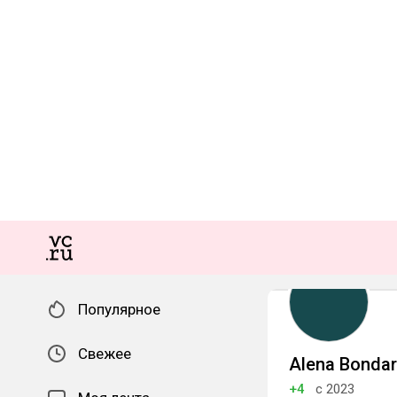
Популярное
Свежее
Alena Bonda
+4
с 2023