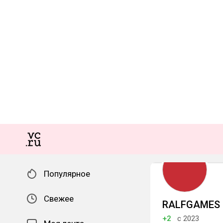
Популярное
Свежее
RALFGAMES
+2
с 2023