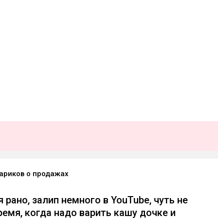
ариков о продажах
 рано, залип немного в YouTube, чуть не
ремя, когда надо варить кашу дочке и