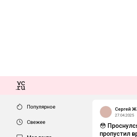
Популярное
Сергей Ж
27.04.2025
Свежее
😳 Проснулся
пропустил в