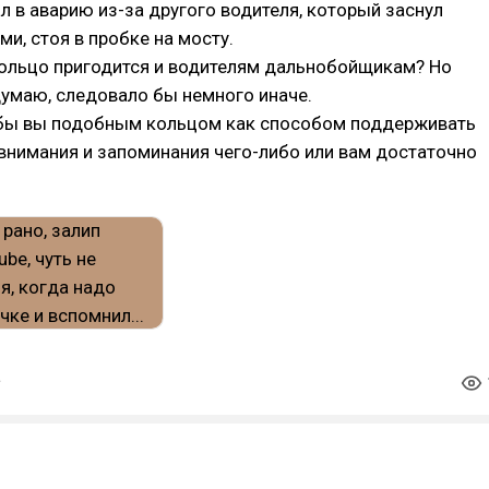
л в аварию из-за другого водителя, который заснул
ми, стоя в пробке на мосту.
кольцо пригодится и водителям дальнобойщикам? Но
думаю, следовало бы немного иначе.
бы вы подобным кольцом как способом поддерживать
внимания и запоминания чего-либо или вам достаточно