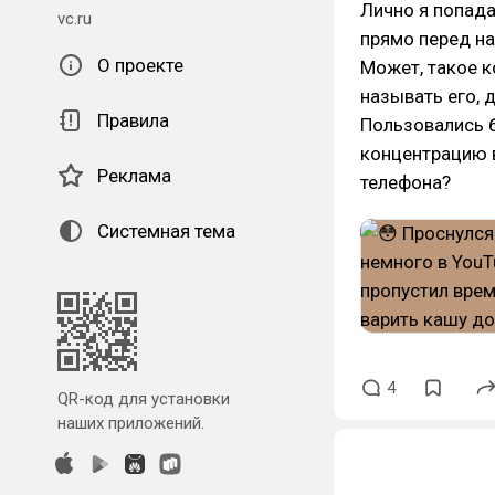
Лично я попада
vc.ru
прямо перед на
О проекте
Может, такое 
называть его, 
Правила
Пользовались 
концентрацию 
Реклама
телефона?
Системная тема
4
QR-код для установки
наших приложений.