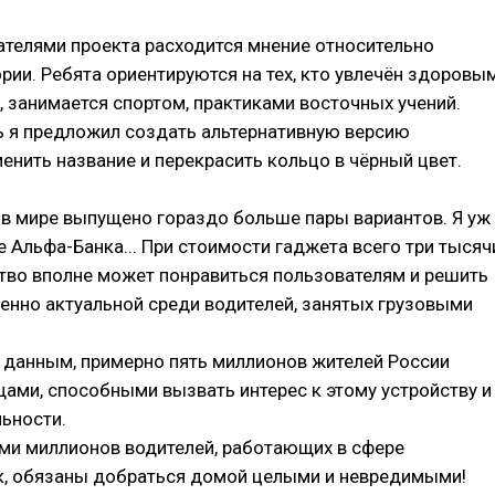
ателями проекта расходится мнение относительно
рии. Ребята ориентируются на тех, кто увлечён здоровы
 занимается спортом, практиками восточных учений.
ь я предложил создать альтернативную версию
менить название и перекрасить кольцо в чёрный цвет.
в мире выпущено гораздо больше пары вариантов. Я уж
е Альфа-Банка... При стоимости гаджета всего три тысяч
тво вполне может понравиться пользователям и решить
енно актуальной среди водителей, занятых грузовыми
 данным, примерно пять миллионов жителей России
ами, способными вызвать интерес к этому устройству и
ьности.
ми миллионов водителей, работающих в сфере
к, обязаны добраться домой целыми и невредимыми!