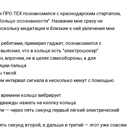
и ПРО.ТЕХ познакомился с краснодарским стартапом,
ольцо осознанности". Название мне сразу не
оскольку медитация и близкие к ней увлечения мне
 ребятами, примерил гаджет, познакомился с
выяснил, что в кольце есть "электрошокер".
н, впрочем, не в целях самообороны, а для
яции пальца.
 такой:
м интервал сигнала в несколько минут с помощью
 времени кольцо вибрирует.
дважды нажать на кнопку кольца.
ли — через пять секунд первый лёгкий электрический
ять секунд второй, а дальше и третий — этот уже совсем