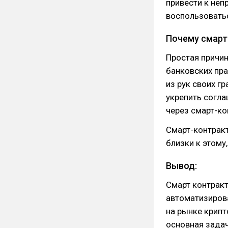
привести к не
воспользоватьс
Почему смарт
Простая причин
банковских пра
из рук своих г
укрепить согла
через смарт-ко
Смарт-контракт
близки к этому
Вывод:
Смарт контрак
автоматизиров
на рынке крипт
основная задач