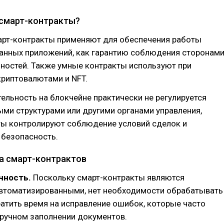
смарт-контракты?
арт-контракты применяют для обеспечения работы
анных приложений, как гарантию соблюдения сторонам
ностей. Также умные контракты используют при
криптовалютами и NFT.
ельность на блокчейне практически не регулируется
ми структурами или другими органами управления,
ты контролируют соблюдение условий сделок и
 безопасность.
а смарт-контрактов
чность.
Поскольку смарт-контракты являются
втоматизированными, нет необходимости обрабатывать
атить время на исправление ошибок, которые часто
 ручном заполнении документов.