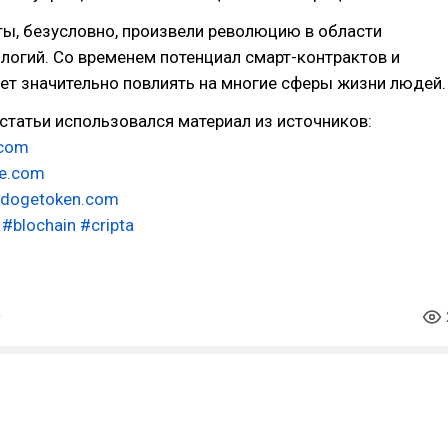
ы, безусловно, произвели революцию в области
логий. Со временем потенциал смарт-контрактов и
ет значительно повлиять на многие сферы жизни людей.
статьи использовался материал из источников:
.com
de.com
tdogetoken.com
#blochain
#cripta