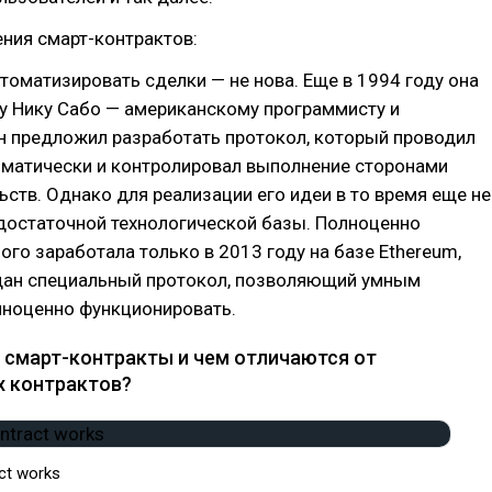
ния смарт-контрактов:
томатизировать сделки — не нова. Еще в 1994 году она
у Нику Сабо — американскому программисту и
н предложил разработать протокол, который проводил
оматически и контролировал выполнение сторонами
ьств. Однако для реализации его идеи в то время еще не
достаточной технологической базы. Полноценно
ого заработала только в 2013 году на базе Ethereum,
дан специальный протокол, позволяющий умным
лноценно функционировать.
 смарт-контракты и чем отличаются от
 контрактов?
ct works