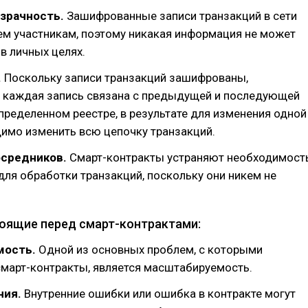
озрачность.
Зашифрованные записи транзакций в сети
ем участникам, поэтому никакая информация не может
в личных целях.
.
Поскольку записи транзакций зашифрованы,
, каждая запись связана с предыдущей и последующей
пределенном реестре, в результате для изменения одной
имо изменить всю цепочку транзакций.
осредников.
Смарт-контракты устраняют необходимост
для обработки транзакций, поскольку они никем не
оящие перед смарт-контрактами:
мость.
Одной из основных проблем, с которыми
смарт-контракты, является масштабируемость.
ния.
Внутренние ошибки или ошибка в контракте могут