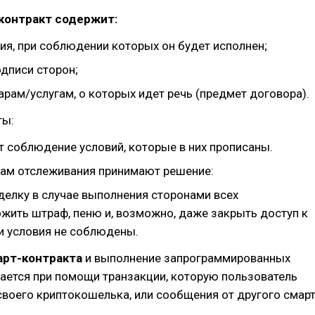
контракт содержит:
ия, при соблюдении которых он будет исполнен;
дписи сторон;
арам/услугам, о которых идет речь (предмет договора).
ты:
 соблюдение условий, которые в них прописаны.
там отслеживания принимают решение:
делку в случае выполнения сторонами всех
ожить штраф, пеню и, возможно, даже закрыть доступ к
ли условия не соблюдены.
арт-контракта
и выполнение запрограммированных
ается при помощи транзакции, которую пользователь
своего криптокошелька, или сообщения от другого смарт