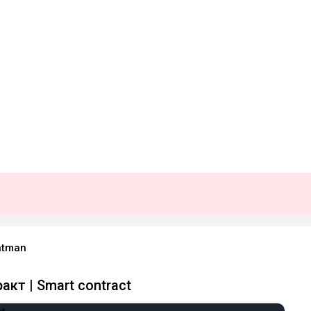
atman
кт | Smart contract