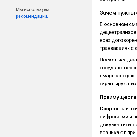
Мы используем
Зачем нужны 
рекомендации.
В основном см
децентрализов
всех договорен
транзакциях с 
Поскольку деят
государственны
смарт-контрак
гарантируют их
Преимуществ
Скорость и то
цифровыми и а
документы и тр
возникают при