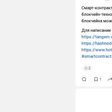
Смарт-контракт
блокчейн-техно
блокчейна мож
Для написании 
https://tangem
https://hashno
https://www.ho
#smartcontract
2
1