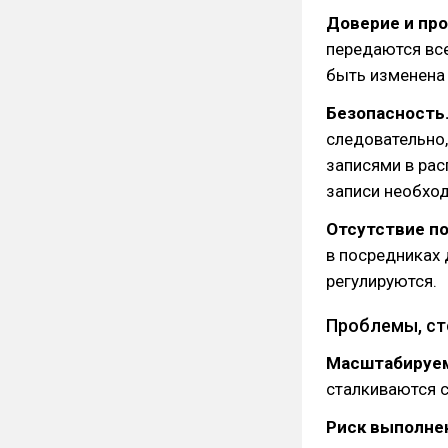
Доверие и пр
передаются вс
быть изменена 
Безопасность
следовательно
записями в рас
записи необход
Отсутствие п
в посредниках 
регулируются.
Проблемы, ст
Масштабируе
сталкиваются 
Риск выполне