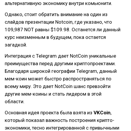
альтернативную экономику внутри комьюнити.
Однако, стоит обратить внимание на один из
слайдов презентации Notcoin, где указано, что
109,987 NOT равны $109.98. Останется ли данный
курс неизменным в будущем, пока остается
загадкой.
Интеграция с Telegram дает NotCoin уникальные
преимущества перед другими криптопроектами.
Благодаря широкой географии Telegram, данный
мем-коин может быстро распространяться по
всему миру. Это дает NotCoin шанс превзойти
другие мем-коины и стать лидером в этой
области.
Основная идея проекта была взята из
VKCoin
,
который показал важность построения крипто-
экономики, тесно интегрированной с привычными