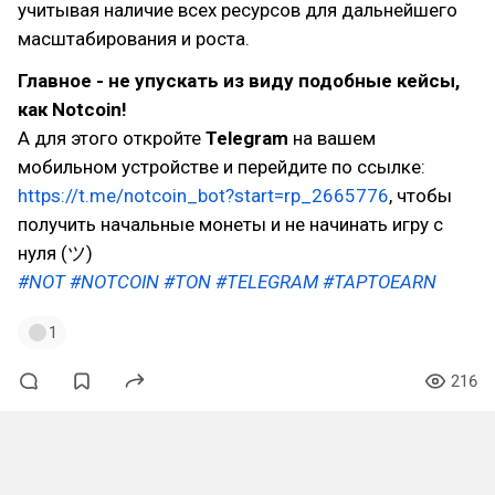
учитывая наличие всех ресурсов для дальнейшего
масштабирования и роста.
Главное - не упускать из виду подобные кейсы,
как Notcoin!
А для этого откройте
Telegram
на вашем
мобильном устройстве и перейдите по ссылке:
https://t.me/notcoin_bot?start=rp_2665776
, чтобы
получить начальные монеты и не начинать игру с
нуля (ツ)
#NOT
#NOTCOIN
#TON
#TELEGRAM
#TAPTOEARN
1
216