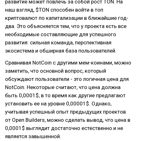
развитие может повлечь за собой рост TON. На
наш взгляд, $TON способен войти в топ
криптовалют по капитализации в ближайшие год-
два. Это объясняется тем, что у проекта есть все
необходимые составляющие для успешного
развития: сильная команда, перспективная
экосистема и обширная база пользователей.
Сравнивая NotCoin с другими мем-коинами, можно
заметить, что основной вопрос, который
обсуждают пользователи - это логичная цена для
NotCoin. Некоторые считают, что цена должна
быть 0,0001$, в то время как другие предлагают
установить ее на уровне 0,00001$. Однако,
учитывая успешный опыт предыдущих проектов
от Open Builders, можно сделать вывод, что цена в
0,0001$ выглядит достаточно естественно и не
является завышенной.