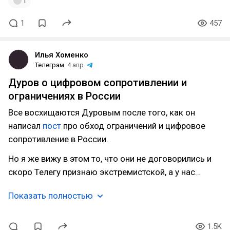
1
1
457
Илья Хоменко
Телеграм
4 апр
Дуров о цифровом сопротивлении и
ограничениях в России
Все восхищаются Дуровым после того, как он
написал
пост
про обход ограничений и цифровое
сопротивление в России.
Но я же вижу в этом то, что они не договорились и
скоро Телегу признаю экстремистской, а у нас…
Показать полностью
1.5K