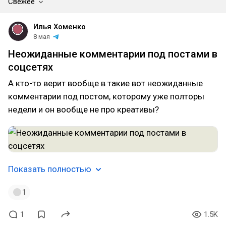
Свежее
Илья Хоменко
8 мая
Неожиданные комментарии под постами в
соцсетях
А кто-то верит вообще в такие вот неожиданные
комментарии под постом, которому уже полторы
недели и он вообще не про креативы?
Показать полностью
1
1
1.5K