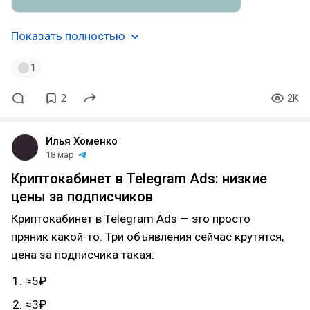
Показать полностью
1
2
2K
Илья Хоменко
18 мар
Криптокабинет в Telegram Ads: низкие
цены за подписчиков
Криптокабинет в Telegram Ads — это просто
пряник какой-то. Три объявления сейчас крутятся,
цена за подписчика такая:
≈5₽
≈3₽