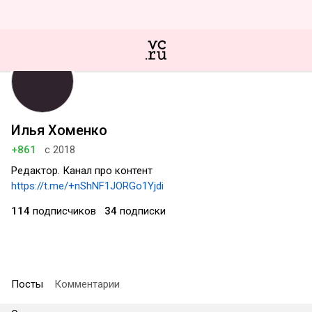
Илья Хоменко
+861
с 2018
Редактор. Канал про контент
https://t.me/+nShNF1JORGo1Yjdi
114
подписчиков
34
подписки
Посты
Комментарии