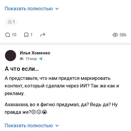
Показать полностью
1
10
1
586
Илья Хоменко
AI
19 мар
А что если…
А представьте, что нам придется маркировать
контент, который сделали через ИИ? Так же как и
рекламу.
Ахахахаха, во я фигню придумал, да? Ведь да? Ну
правда же?😣☹😭
Показать полностью