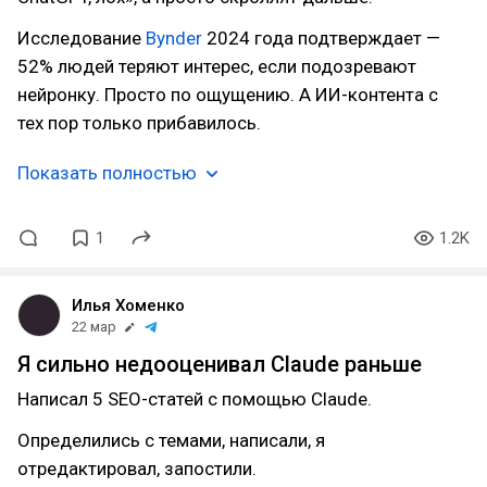
Исследование
Bynder
2024 года подтверждает —
52% людей теряют интерес, если подозревают
нейронку. Просто по ощущению. А ИИ-контента с
тех пор только прибавилось.
Показать полностью
1
1.2K
Илья Хоменко
22 мар
Я сильно недооценивал Claude раньше
Написал 5 SEO-статей с помощью Claude.
Определились с темами, написали, я
отредактировал, запостили.