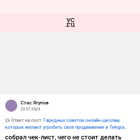
Стас Ягупов
23.07.2024
Ответ на пост
7 вредных советов онлайн-школам,
которые желают угробить своё продвижение в Telegram
Ads
собрал чек-лист, чего не стоит делать