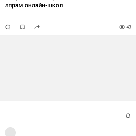
лпрам онлайн-школ
43