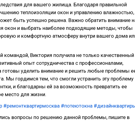
следствия для вашего жилища. Благодаря правильной
лучшению теплоизоляции окон и управлению влажностью,
может быть успешно решена. Важно обратить внимание н
ия окон и выбрать наиболее подходящие методы, чтобы
оровую и комфортную атмосферу внутри вашего дома ил
й командой, Виктория получила не только качественный
озитивный опыт сотрудничества с профессионалами,
а готовы уделить внимание и решить любые проблемы е
. Мы гордимся тем, что смогли устранить эту проблему
нтки, и благодарны ей за возможность превратить ее
е место для жизни.
р
#ремонтквартирмосква
#потеютокна
#дизайнквартир
ались вопросы по решению данной проблемы, пишите в