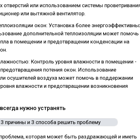
х отверстий или использованием системы проветривания
иционер или вытяжной вентилятор.
еплоизоляции окон: Установка более энергоэффективны
льзование дополнительной теплоизоляции может помочь
епла в помещении и предотвращении конденсации на
он.
влажностью: Контроль уровня влажности в помещении -
 предотвращения потения окон. Использование
или осушителей воздуха может помочь в поддержании
уровня влажности и предотвращении возникновения
 всегда нужно устранять
- проблема, которая может быть раздражающей и иметь