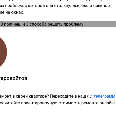
ых проблем, с которой она столкнулась, было сильное
е на окнах.
таровойтов
емонт в своей квартире? Переходите в наш 👉
телеграмм
ссчитайте ориентировочную стоимость ремонта онлайн!