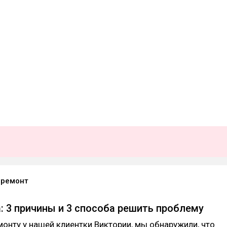
 ремонт
: 3 причины и 3 способа решить проблему
монту у нашей клиентки Виктории, мы обнаружили, что