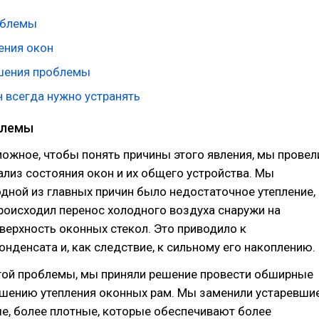
облемы
ения окон
шения проблемы
н всегда нужно устранять
блемы
ожное, чтобы понять причины этого явления, мы провел
лиз состояния окон и их общего устройства. Мы
одной из главных причин было недостаточное утепление,
происходил перенос холодного воздуха снаружи на
ерхность оконных стекол. Это приводило к
нденсата и, как следствие, к сильному его накоплению.
той проблемы, мы приняли решение провести обширные
чшению утепления оконных рам. Мы заменили устаревши
е, более плотные, которые обеспечивают более