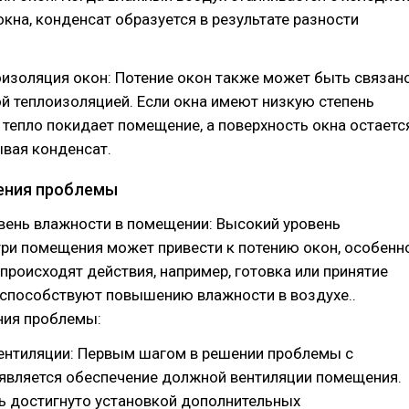
кна, конденсат образуется в результате разности
оизоляция окон: Потение окон также может быть связан
й теплоизоляцией. Если окна имеют низкую степень
 тепло покидает помещение, а поверхность окна остаетс
вая конденсат.
ения проблемы
вень влажности в помещении: Высокий уровень
ри помещения может привести к потению окон, особенн
 происходят действия, например, готовка или принятие
 способствуют повышению влажности в воздухе..
ия проблемы:
вентиляции: Первым шагом в решении проблемы с
 является обеспечение должной вентиляции помещения.
ь достигнуто установкой дополнительных