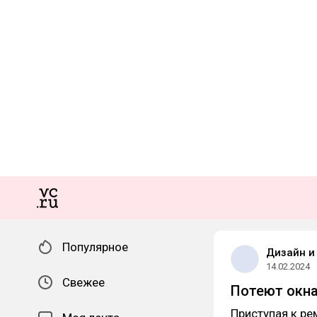
Популярное
Дизайн и
14.02.2024
Свежее
Потеют окна
Приступая к ре