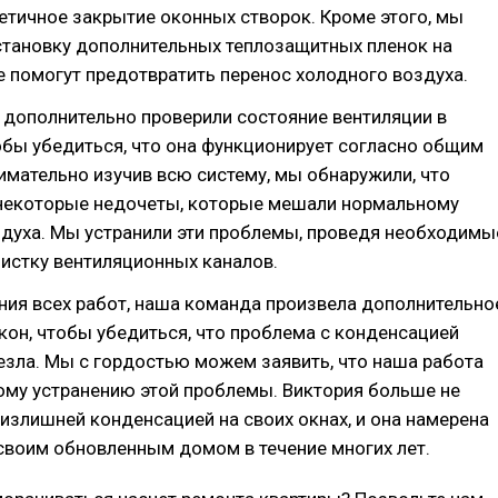
тичное закрытие оконных створок. Кроме этого, мы
становку дополнительных теплозащитных пленок на
е помогут предотвратить перенос холодного воздуха.
 дополнительно проверили состояние вентиляции в
бы убедиться, что она функционирует согласно общим
имательно изучив всю систему, мы обнаружили, что
некоторые недочеты, которые мешали нормальному
здуха. Мы устранили эти проблемы, проведя необходимы
чистку вентиляционных каналов.
ния всех работ, наша команда произвела дополнительно
кон, чтобы убедиться, что проблема с конденсацией
зла. Мы с гордостью можем заявить, что наша работа
ому устранению этой проблемы. Виктория больше не
 излишней конденсацией на своих окнах, и она намерена
своим обновленным домом в течение многих лет.