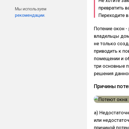
Не хотите за
превратить в
Мы используем
Переходите 
рекомендации.
Потение окон -
владельцы домо
не только созд
приводить к по
помещении и об
три основные п
решения данно
Причины поте
а) Недостаточн
или недостаточ
причиной потен