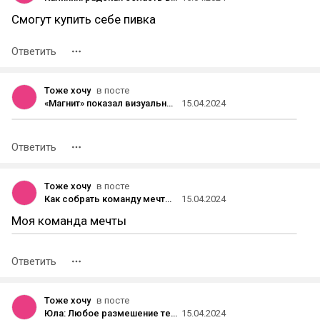
Смогут купить себе пивка
Ответить
Тоже хочу
в посте
«Магнит» показал визуальное оформление «Магнит Маркета», который развивают на базе KazanExpress
15.04.2024
Ответить
Тоже хочу
в посте
Как собрать команду мечты: 6 типов незаменимых сотрудников для успешного успеха
15.04.2024
Моя команда мечты
Ответить
Тоже хочу
в посте
Юла: Любое размешение теперь платное
15.04.2024