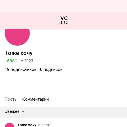
Тоже хочу
+6981
с 2023
18
подписчиков
0
подписок
Посты
Комментарии
Свежее
Тоже хочу
в посте