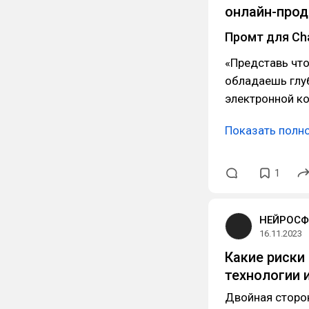
онлайн-про
Промт для Ch
«Представь что
обладаешь глу
электронной ко
Показать полн
1
НЕЙРОСФ
16.11.2023
Какие риски
технологии 
Двойная сторо