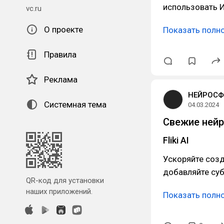
использовать 
vc.ru
О проекте
Показать полн
Правила
Реклама
НЕЙРОСФ
Системная тема
04.03.2024
Свежие нейр
Fliki AI
Ускоряйте созд
добавляйте суб
QR-код для установки
наших приложений.
Показать полн