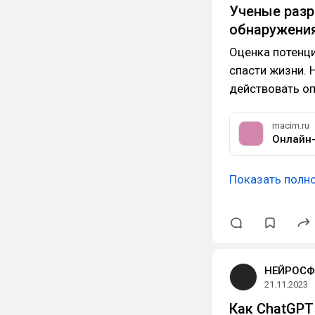
Ученые разр
обнаружения
Оценка потенци
спасти жизни.
действовать оп
macim.ru
Онлайн-
Показать полн
НЕЙРОСФ
21.11.2023
Как ChatGPT