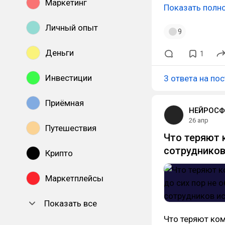
Маркетинг
Показать полн
Личный опыт
9
Деньги
1
Инвестиции
3 ответа на пос
Приёмная
НЕЙРОСФ
26 апр
Путешествия
Что теряют 
сотрудников
Крипто
Маркетплейсы
Показать все
Что теряют ком