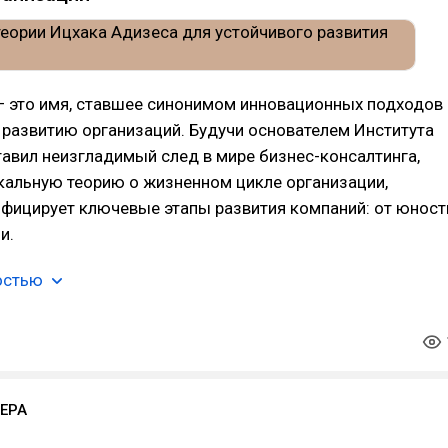
— это имя, ставшее синонимом инновационных подходов
 развитию организаций. Будучи основателем Института
тавил неизгладимый след в мире бизнес-консалтинга,
кальную теорию о жизненном цикле организации,
ифицирует ключевые этапы развития компаний: от юност
и.
остью
ЕРА