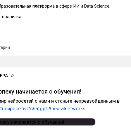
разовательная платформа в сфере ИИ и Data Science.
1
подписка
арии
ЕРА
спеху начинается с обучения!
мир нейросетей с нами и станьте непревзойденным в
#нейросети
#chatgpt
#neuralnetworks