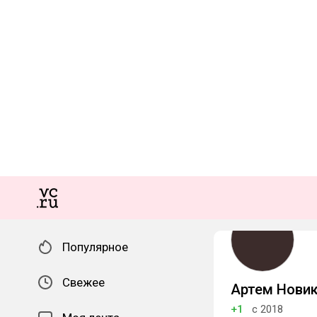
Популярное
Свежее
Артем Нови
+1
с 2018