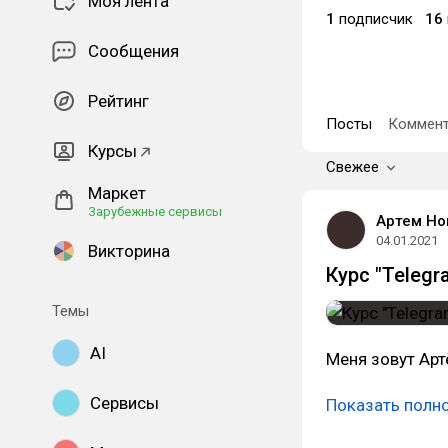
Моя лента
1
подписчик
16
Сообщения
Рейтинг
Посты
Коммент
Курсы
Свежее
Маркет
Зарубежные сервисы
Артем Но
04.01.2021
Викторина
Курс "Telegr
Темы
AI
Меня зовут Арт
Сервисы
Показать полн