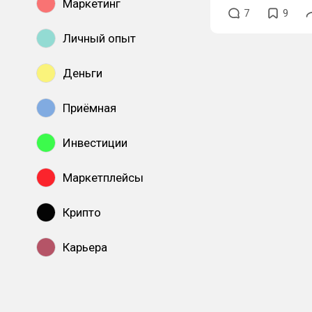
Маркетинг
7
9
Личный опыт
Деньги
Приёмная
Инвестиции
Маркетплейсы
Крипто
Карьера
Показать все