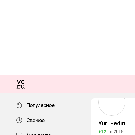
Популярное
Свежее
Yuri Fedin
+12
с 2015