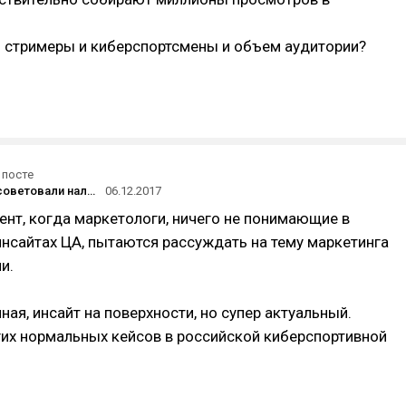
ь стримеры и киберспортсмены и объем аудитории?
 посте
«Родители советовали наладить личную жизнь и надеть шапку»
06.12.2017
нт, когда маркетологи, ничего не понимающие в
инсайтах ЦА, пытаются рассуждать на тему маркетинга
и.
ная, инсайт на поверхности, но супер актуальный.
их нормальных кейсов в российской киберспортивной