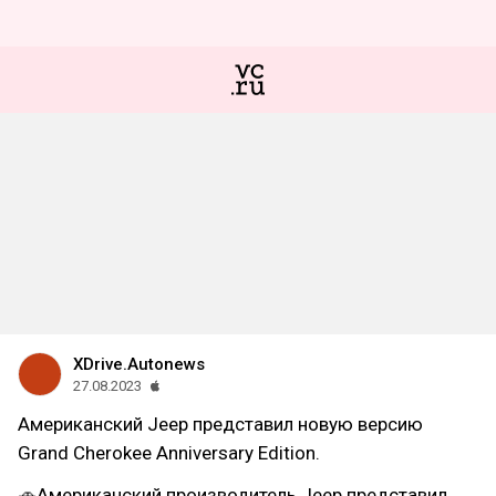
XDrive.Autonews
27.08.2023
Американский Jeep представил новую версию
Grand Cherokee Anniversary Edition.
🚗Американский производитель Jeep представил