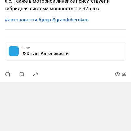
л.с. Также в моторной линейке присутствует и
гибридная система мощностью в 375 л.с.
#автоновости
#jeep
#grandcherokee
t.me
X•Drive | Автоновости
68