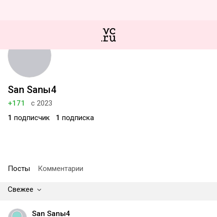
San Sanы4
+171
с 2023
1
подписчик
1
подписка
Посты
Комментарии
Свежее
San Sanы4