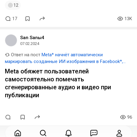
12
17
13K
San Sanы4
07.02.2024
Ответ на пост
Meta* начнёт автоматически
маркировать созданные ИИ изображения в Facebook*,
Instagram* и Threads*
Meta обяжет пользователей
самостоятельно помечать
сгенерированные аудио и видео при
публикации
96