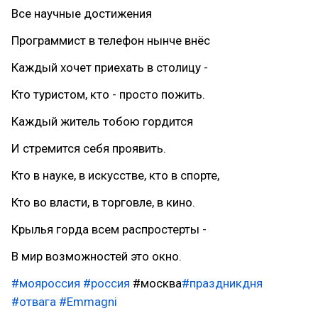
Все научные достижения
Программист в телефон нынче внёс
Каждый хочет приехать в столицу -
Кто туристом, кто - просто пожить.
Каждый житель тобою гордится
И стремится себя проявить.
Кто в науке, в искусстве, кто в спорте,
Кто во власти, в торговле, в кино.
Крылья горда всем распростерты -
В мир возможностей это окно.
#мояроссия
#россия
#москва
#праздникдня
#отвага
#Emmagni