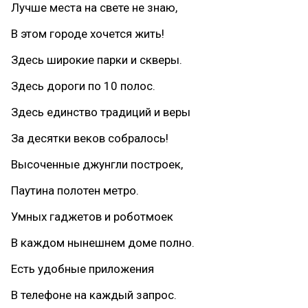
Лучше места на свете не знаю,
В этом городе хочется жить!
Здесь широкие парки и скверы.
Здесь дороги по 10 полос.
Здесь единство традиций и веры
За десятки веков собралось!
Высоченные джунгли построек,
Паутина полотен метро.
Умных гаджетов и роботмоек
В каждом нынешнем доме полно.
Есть удобные приложения
В телефоне на каждый запрос.