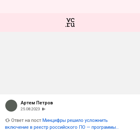
Артем Петров
25.08.2023
Ответ на пост
Минцифры решило усложнить
включение в реестр российского ПО — программы
должны поддерживать минимум две российские ОС