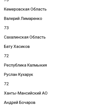
Кемеровская Область
Валерий Лимаренко
73
Сахалинская Область
Бату Хасиков
72
Республика Калмыкия
Руслан Кухарук
72
Ханты-Мансийский АО
Андрей Бочаров