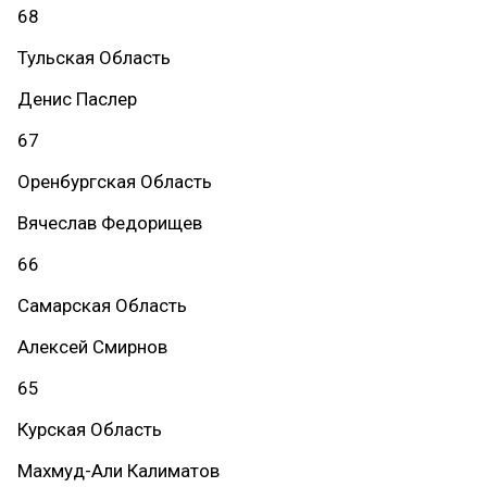
68
Тульская Область
Денис Паслер
67
Оренбургская Область
Вячеслав Федорищев
66
Самарская Область
Алексей Смирнов
65
Курская Область
Махмуд-Али Калиматов