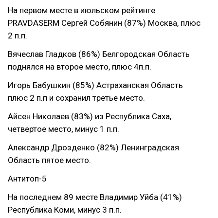
На первом месте в июльском рейтинге
PRAVDASERM Сергей Собянин (87%) Москва, плюс
2 п.п.
Вячеслав Гладков (86%) Белгородская Область
поднялся на второе место, плюс 4п.п.
Игорь Бабушкин (85%) Астраханская Область
плюс 2 п.п и сохранил третье место.
Айсен Николаев (83%) из Республика Саха,
четвертое место, минус 1 п.п.
Александр Дрозденко (82%) Ленинградская
Область пятое место.
Антитоп-5
На последнем 89 месте Владимир Уйба (41%)
Республика Коми, минус 3 п.п.