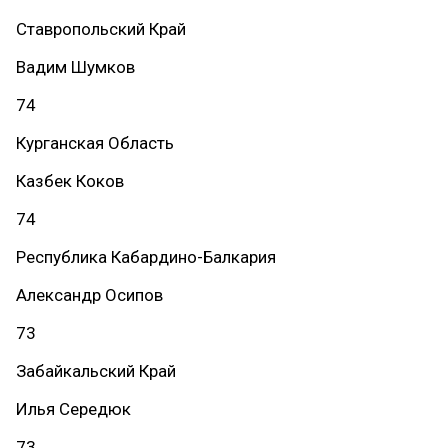
Ставропольский Край
Вадим Шумков
74
Курганская Область
Казбек Коков
74
Республика Кабардино-Балкария
Александр Осипов
73
Забайкальский Край
Илья Середюк
73