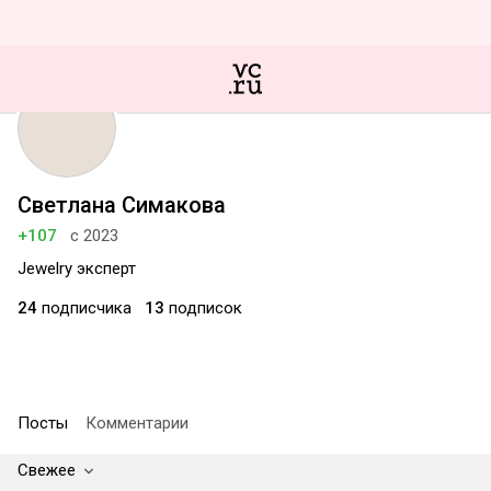
Светлана Симакова
+107
с 2023
Jewelry эксперт
24
подписчика
13
подписок
Посты
Комментарии
Свежее