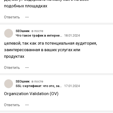
подобных площадках
Ответить
SEOшник
в посте
Что такое трафик в интернете: как его привлекать и монетизировать
18.01.2024
целевой, так как эта потенциальная аудитория,
заинтересованная в ваших услугах или
продуктах
Ответить
SEOшник
в посте
SSL-сертификат: что это, зачем нужен и как установить на сайт
17.01.2024
Organization Validation (OV)
Ответить