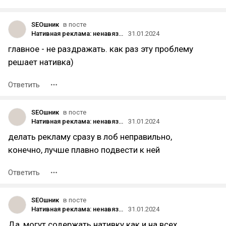
SEOшник
в посте
Нативная реклама: ненавязчивое продвижение, которое нравится пользователям
31.01.2024
главное - не раздражать. как раз эту проблему
решает нативка)
Ответить
SEOшник
в посте
Нативная реклама: ненавязчивое продвижение, которое нравится пользователям
31.01.2024
делать рекламу сразу в лоб неправильно,
конечно, лучше плавно подвести к ней
Ответить
SEOшник
в посте
Нативная реклама: ненавязчивое продвижение, которое нравится пользователям
31.01.2024
Да, могут содержать нативку как и на всех