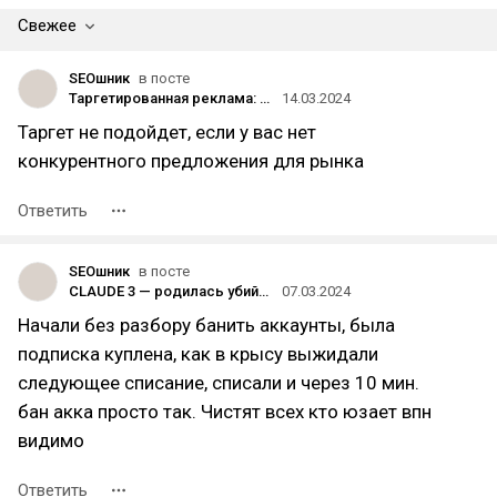
Свежее
SEOшник
в посте
Таргетированная реклама: эффективный инструмент онлайн-продвижения
14.03.2024
Таргет не подойдет, если у вас нет
конкурентного предложения для рынка
Ответить
SEOшник
в посте
CLAUDE 3 — родилась убийца ChatGPT4 и Gemini Ultra. Как начать пользоваться бесплатно?
07.03.2024
Начали без разбору банить аккаунты, была
подписка куплена, как в крысу выжидали
следующее списание, списали и через 10 мин.
бан акка просто так. Чистят всех кто юзает впн
видимо
Ответить