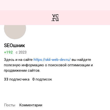
SEOшник
+192
с 2023
Здесь и на сайте
https://skil-web-dev.ru/
вы найдете
полезную информацию о поисковой оптимизации и
продвижении сайтов.
33
подписчика
0
подписок
Посты
Комментарии