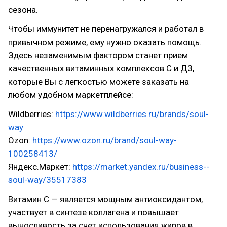
сезона.
Чтобы иммунитет не перенагружался и работал в
привычном режиме, ему нужно оказать помощь.
Здесь незаменимым фактором станет прием
качественных витаминных комплексов С и Д3,
которые Вы с легкостью можете заказать на
любом удобном маркетплейсе:
Wildberries:
https://www.wildberries.ru/brands/soul-
way
Ozon:
https://www.ozon.ru/brand/soul-way-
100258413/
Яндекс.Маркет:
https://market.yandex.ru/business--
soul-way/35517383
Витамин С — является мощным антиоксидантом,
участвует в синтезе коллагена и повышает
выносливость за счет использования жиров в