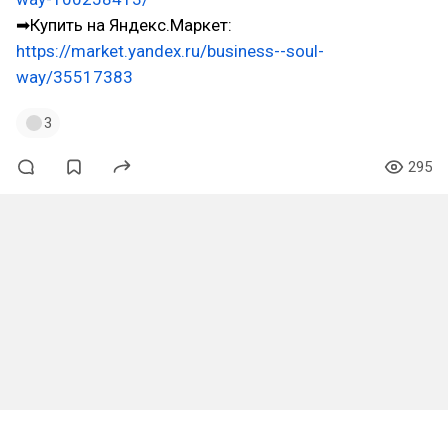
➡Купить на Яндекс.Маркет:
https://market.yandex.ru/business--soul-
way/35517383
3
295