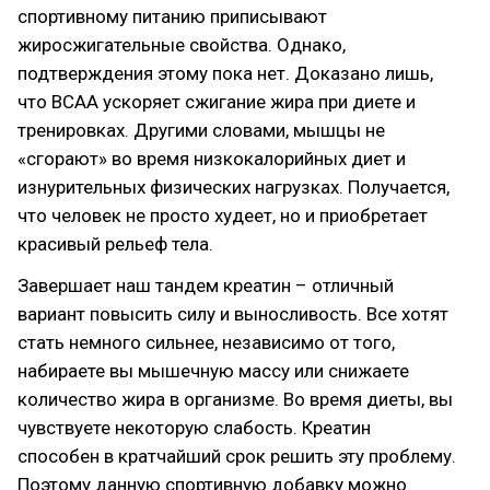
спортивному питанию приписывают
жиросжигательные свойства. Однако,
подтверждения этому пока нет. Доказано лишь,
что BCAA ускоряет сжигание жира при диете и
тренировках. Другими словами, мышцы не
«сгорают» во время низкокалорийных диет и
изнурительных физических нагрузках. Получается,
что человек не просто худеет, но и приобретает
красивый рельеф тела.
Завершает наш тандем креатин – отличный
вариант повысить силу и выносливость. Все хотят
стать немного сильнее, независимо от того,
набираете вы мышечную массу или снижаете
количество жира в организме. Во время диеты, вы
чувствуете некоторую слабость. Креатин
способен в кратчайший срок решить эту проблему.
Поэтому данную спортивную добавку можно