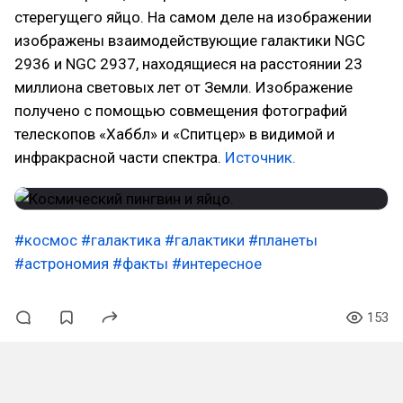
стерегущего яйцо. На самом деле на изображении
изображены взаимодействующие галактики NGC
2936 и NGC 2937, находящиеся на расстоянии 23
миллиона световых лет от Земли. Изображение
получено с помощью совмещения фотографий
телескопов «Хаббл» и «Спитцер» в видимой и
инфракрасной части спектра.
Источник.
#космос
#галактика
#галактики
#планеты
#астрономия
#факты
#интересное
153