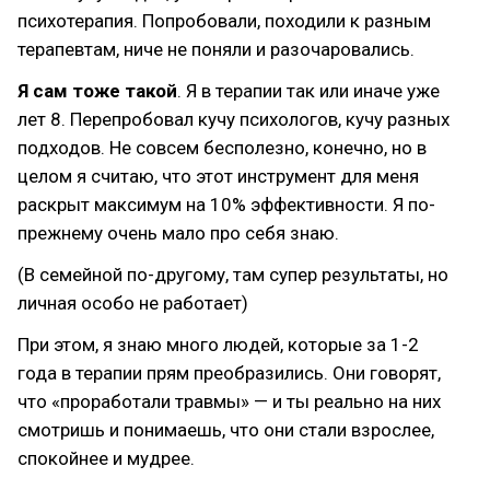
психотерапия. Попробовали, походили к разным
терапевтам, ниче не поняли и разочаровались.
Я сам тоже такой
. Я в терапии так или иначе уже
лет 8. Перепробовал кучу психологов, кучу разных
подходов. Не совсем бесполезно, конечно, но в
целом я считаю, что этот инструмент для меня
раскрыт максимум на 10% эффективности. Я по-
прежнему очень мало про себя знаю.
(В семейной по-другому, там супер результаты, но
личная особо не работает)
При этом, я знаю много людей, которые за 1-2
года в терапии прям преобразились. Они говорят,
что «проработали травмы» — и ты реально на них
смотришь и понимаешь, что они стали взрослее,
спокойнее и мудрее.