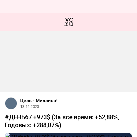
Цель - Миллион!
13.11.2023
#ДЕНЬ67 +973$ (За все время: +52,88%,
Годовых: +288,07%)