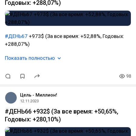
Годовых: +288,07%)
#ДЕНЬ67
+973$ (За все время: +52,88%, Годовых:
+288,07%)
Показать полностью
98
Цель - Миллион!
12.11.2023
#ДЕНЬ66 +932$ (За все время: +50,65%,
Годовых: +280,10%)