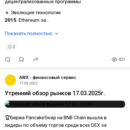
децентрализованные программы.
🔹 Эволюция технологии
2015
: Ethereum за…
Показать полностью
2
431
AWX - финансовый сервис
17.03.2025
Утренний обзор рынков 17.03.2025г.
🏆Биржа PancakeSwap на BNB Chain вышла в
лидеры по объему торгов среди всех DEX за