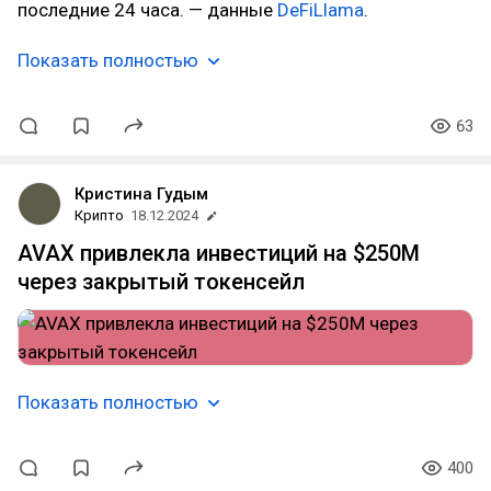
последние 24 часа. — данные
DeFiLlama
.
Показать полностью
63
Кристина Гудым
Крипто
18.12.2024
AVAX привлекла инвестиций на $250M
через закрытый токенсейл
Показать полностью
400