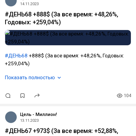
14.11.2023
#ДЕНЬ68 +888$ (За все время: +48,26%,
Годовых: +259,04%)
#ДЕНЬ68
+888$ (За все время: +48,26%, Годовых:
+259,04%)
Показать полностью
104
Цель - Миллион!
13.11.2023
#ДЕНЬ67 +973$ (За все время: +52,88%,