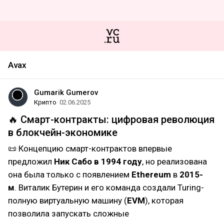
Avax
Gumarik Gumerov
Крипто
02.06.2025
🔥 Смарт-контракты: цифровая революция
в блокчейн-экономике
📜 Концепцию смарт-контрактов впервые
предложил
Ник Сабо в 1994 году
, но реализована
она была только с появлением
Ethereum
в
2015-
м
. Виталик Бутерин и его команда создали Turing-
полную виртуальную машину (
EVM
), которая
позволила запускать сложные