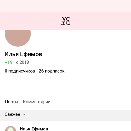
Илья Ефимов
+19
с 2018
0
подписчиков
26
подписок
Посты
Комментарии
Свежее
Илья Ефимов