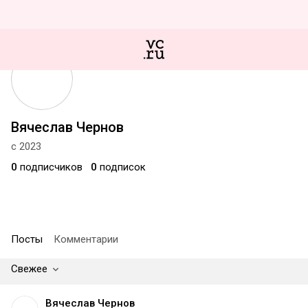
Вячеслав Чернов
с 2023
0
подписчиков
0
подписок
Посты
Комментарии
Свежее
Вячеслав Чернов