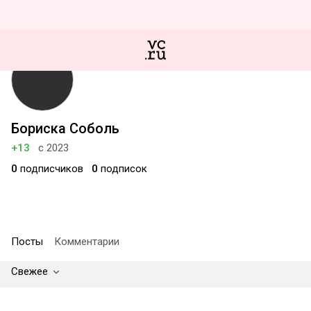
Бориска Соболь
+13
с 2023
0
подписчиков
0
подписок
Посты
Комментарии
Свежее