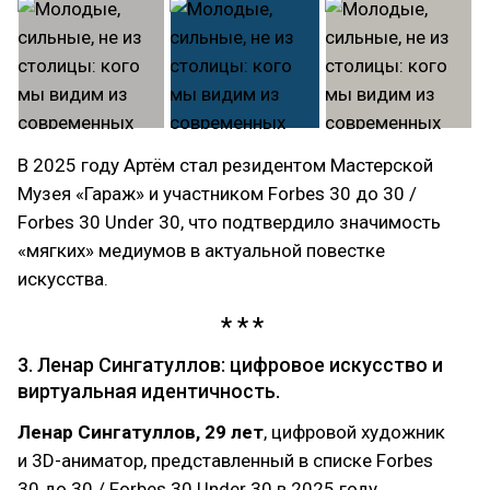
В 2025 году Артём стал резидентом Мастерской
Музея «Гараж» и участником Forbes 30 до 30 /
Forbes 30 Under 30, что подтвердило значимость
«мягких» медиумов в актуальной повестке
искусства.
3. Ленар Сингатуллов: цифровое искусство и
виртуальная идентичность.
Ленар Сингатуллов, 29 лет
, цифровой художник
и 3D-аниматор, представленный в списке Forbes
30 до 30 / Forbes 30 Under 30 в 2025 году,