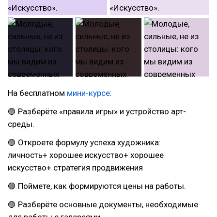
На бесплатном
мини-курсе
:
🟣 Разберëте «правила игры» и устройство арт-
среды.
🟣 Откроете формулу успеха художника:
личность+ хорошее искусство+ хорошее
искусство+ стратегия продвижения
🟣 Поймете, как формируются цены на работы.
🟣 Разберёте основные документы, необходимые
для работы с галереями.