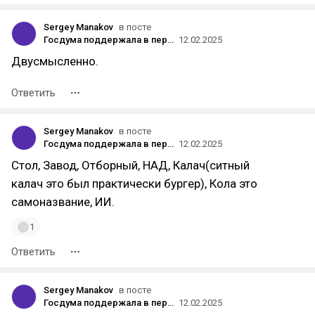
Sergey Manakov
в посте
Госдума поддержала в первом чтении законопроект о запрете на витринах и вывесках слов coffee или sale
12.02.2025
Двусмысленно.
Ответить
Sergey Manakov
в посте
Госдума поддержала в первом чтении законопроект о запрете на витринах и вывесках слов coffee или sale
12.02.2025
Стол, Завод, Отборный, НАД, Калач(ситный
калач это был практически бургер), Кола это
самоназвание, ИИ.
1
Ответить
Sergey Manakov
в посте
Госдума поддержала в первом чтении законопроект о запрете на витринах и вывесках слов coffee или sale
12.02.2025