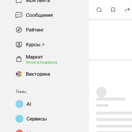
Моя лента
Сообщения
Рейтинг
Курсы
Маркет
Оплата подписок
Викторина
Темы
AI
Сервисы