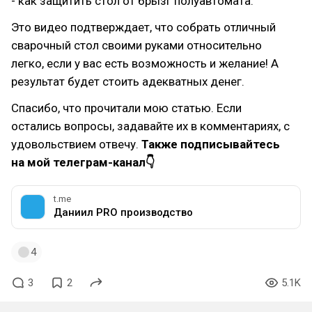
- как защитить стол от брызг полуавтомата.
Это видео подтверждает, что собрать отличный
сварочный стол своими руками относительно
легко, если у вас есть возможность и желание! А
результат будет стоить адекватных денег.
Спасибо, что прочитали мою статью. Если
остались вопросы, задавайте их в комментариях, с
удовольствием отвечу.
Также подписывайтесь
на мой телеграм-канал👇
t.me
Даниил PRO производство
4
3
2
5.1K