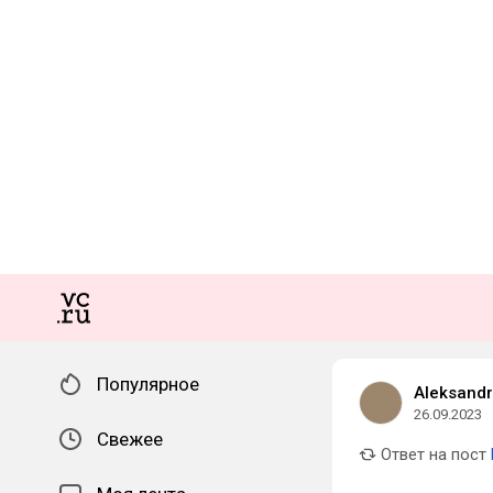
Популярное
Aleksand
26.09.2023
Свежее
Ответ на пост