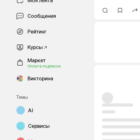
Моя лента
Сообщения
Рейтинг
Курсы
Маркет
Оплата подписок
Викторина
Темы
AI
Сервисы