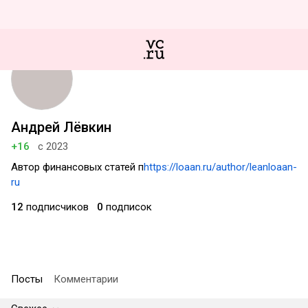
Андрей Лёвкин
+16
с 2023
Автор финансовых статей п
https://loaan.ru/author/leanloaan-
ru
12
подписчиков
0
подписок
Посты
Комментарии