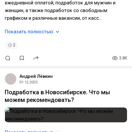
ежедневной оплатой, подработок для мужчин и
женщин, а также подработок со свободным
графиком и различные вакансии, от касс…
Показать полностью
2
3.8K
Андрей Лёвкин
01.12.2023
Подработка в Новосибирске. Что мы
можем рекомендовать?