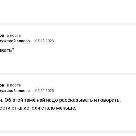
ов
в посте
Женский и мужской алкоголизм: 7 отличий
05.12.2023
ывать?
ов
в посте
Женский и мужской алкоголизм: 7 отличий
05.12.2023
и. Об этой теме ней надо рассказывать и говорить,
сти от алкоголя стало меньше.