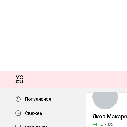
Популярное
Свежее
Яков Макар
+4
с 2023