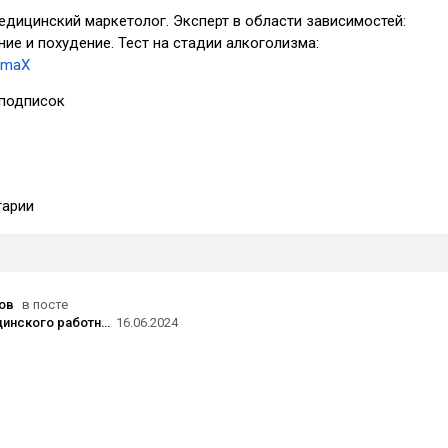
медицинский маркетолог. Эксперт в области зависимостей:
ние и похудение. Тест на стадии алкоголизма:
MvmaX
подписок
арии
ов
в посте
День медицинского работника
16.06.2024