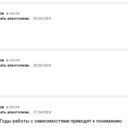
ов
в посте
Как распознать алкоголизм? 10 признаков
30.04.2024
ов
в посте
Как распознать алкоголизм? 10 признаков
30.04.2024
ов
в посте
Как распознать алкоголизм? 10 признаков
27.04.2024
. Годы работы с зависимостями приводят к пониманию