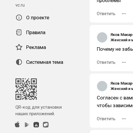
проблемы
vc.ru
Ответить
О проекте
Правила
Яков Макар
Реклама
Почему не заб
Системная тема
Ответить
Яков Макар
Согласен с вам
чтобы зависимо
QR-код для установки
наших приложений.
Ответить